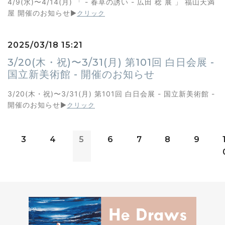
4/9(水)〜4/14(月) 「 - 春草の誘い - 広田 稔 展 」 福山天満
屋 開催のお知らせ
▶︎
クリック
2025/03/18 15:21
3/20(木・祝)〜3/31(月) 第101回 白日会展 -
国立新美術館 - 開催のお知らせ
3/20(木・祝)〜3/31(月) 第101回 白日会展 - 国立新美術館 -
開催のお知らせ
▶︎
クリック
3
4
5
6
7
8
9