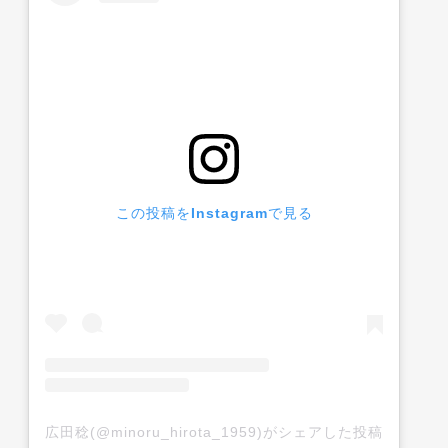
この投稿をInstagramで見る
広田稔(@minoru_hirota_1959)がシェアした投稿