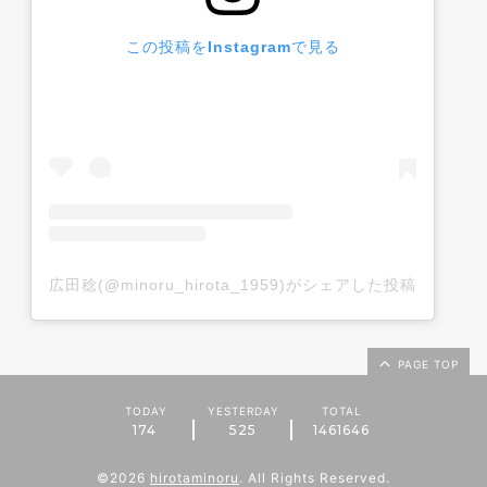
この投稿をInstagramで見る
広田稔(@minoru_hirota_1959)がシェアした投稿
PAGE TOP
TODAY
YESTERDAY
TOTAL
174
525
1461646
©2026
hirotaminoru
. All Rights Reserved.