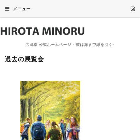
メニュー
広田稔 公式ホームページ - 彼は海まで線を引く-
過去の展覧会