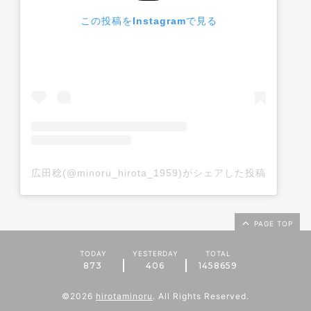
この投稿をInstagramで見る
広田稔(@minoru_hirota_1959)がシェアした投稿
PAGE TOP
TODAY
YESTERDAY
TOTAL
873
406
1458659
©2026
hirotaminoru
. All Rights Reserved.