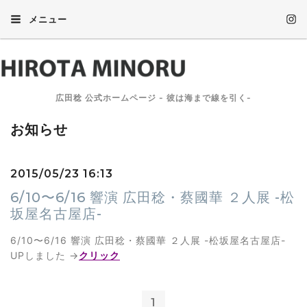
メニュー
広田稔 公式ホームページ - 彼は海まで線を引く-
お知らせ
2015/05/23 16:13
6/10〜6/16 響演 広田稔・蔡國華 ２人展 -松
坂屋名古屋店-
6/10〜6/16 響演 広田稔・蔡國華 ２人展 -松坂屋名古屋店-
UPしました →
クリック
1