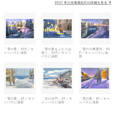
2021 冬の北海道紀行の詳細を見る
「雪の夜」50P／キ
「雪の夜をふたりは
「雪の小樽運河」50
ャンバスに油彩
急ぐ」50P／キャン
P／キャンバスに油
バスに油彩
彩
「雪の夜」4F／キャ
「北の水門」4F／キ
「雪の夜」4F／キャ
ンバスに油彩
ャンバスに油彩
ンバスに油彩