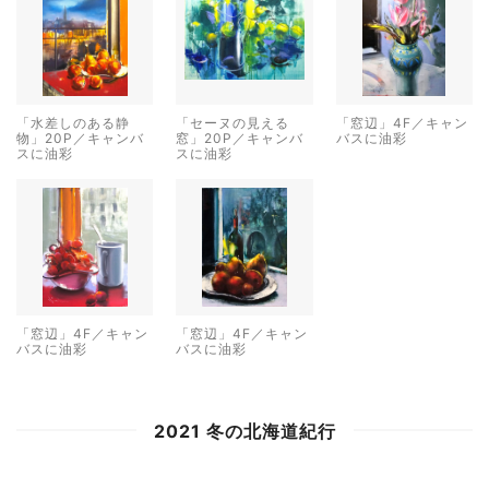
「水差しのある静
「セーヌの見える
「窓辺」4F／キャン
物」20P／キャンバ
窓」20P／キャンバ
バスに油彩
スに油彩
スに油彩
「窓辺」4F／キャン
「窓辺」4F／キャン
バスに油彩
バスに油彩
2021 冬の北海道紀行