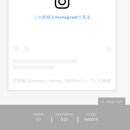
この投稿をInstagramで見る
広田稔(@minoru_hirota_1959)がシェアした投稿
PAGE TOP
TODAY
YESTERDAY
TOTAL
47
525
1461519