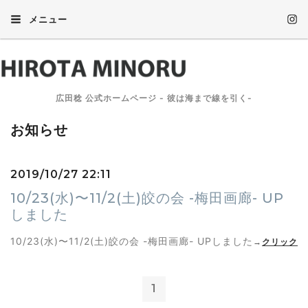
メニュー
広田稔 公式ホームページ - 彼は海まで線を引く-
お知らせ
2019/10/27 22:11
10/23(水)〜11/2(土)皎の会 -梅田画廊- UP
しました
10/23(水)〜11/2(土)皎の会 -梅田画廊- UPしました
→
クリック
1