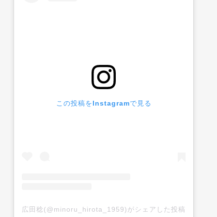
この投稿をInstagramで見る
広田稔(@minoru_hirota_1959)がシェアした投稿