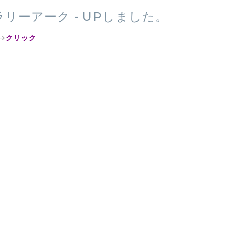
ギャラリーアーク - UPしました。
→
クリック