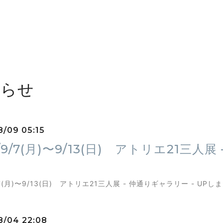
知らせ
8/09 05:15
5/9/7(月)〜9/13(日) アトリエ21三人
9/7(月)〜9/13(日) アトリエ21三人展 - 仲通りギャラリー - UP
8/04 22:08