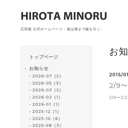
広田稔 公式ホームページ - 彼は海まで線を引く-
お
トップページ
お知らせ
2015/0
2026-07（2）
2026-05（3）
2/9
2026-03（2）
2026-02（1）
2/9〜2
2026-01（1）
2025-12（1）
2025-10（6）
2025-08（3）