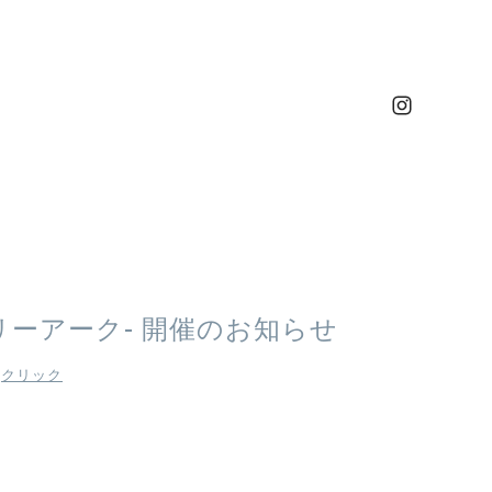
ギャラリーアーク- 開催のお知らせ
︎
クリック