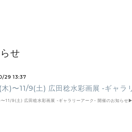
知らせ
0/29 13:37
31(木)〜11/9(土) 広田稔水彩画展 -
(木)〜11/9(土) 広田稔水彩画展 -ギャラリーアーク- 開催のお知らせ
▶