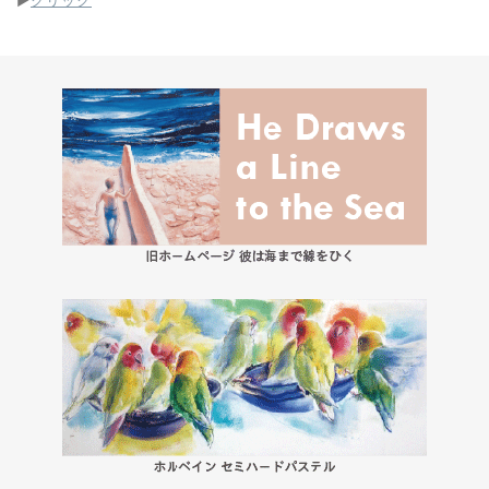
▶︎
クリック