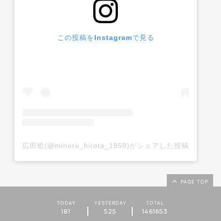
この投稿をInstagramで見る
広田稔(@minoru_hirota_1959)がシェアした投稿
PAGE TOP
TODAY
YESTERDAY
TOTAL
181
525
1461653