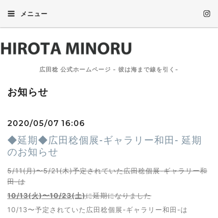
メニュー
広田稔 公式ホームページ - 彼は海まで線を引く-
お知らせ
2020/05/07 16:06
◆延期◆広田稔個展-ギャラリー和田- 延期
のお知らせ
5/11(月)〜5/21(木)予定されていた広田稔個展-ギャラリー和
田-は
10/13(火)〜10/23(土)
に延期になりました
10/13〜予定されていた広田稔個展-ギャラリー和田-は