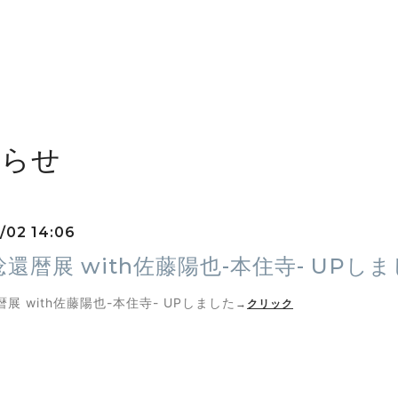
知らせ
1/02 14:06
還暦展 with佐藤陽也-本住寺- UPし
展 with佐藤陽也-本住寺- UPしました
→
クリック