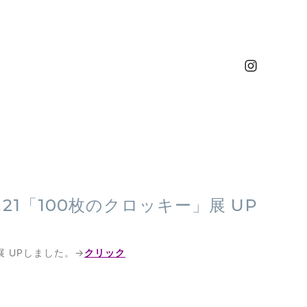
 アトリエ21「100枚のクロッキー」展 UP
ー」展 UPしました。→
クリック