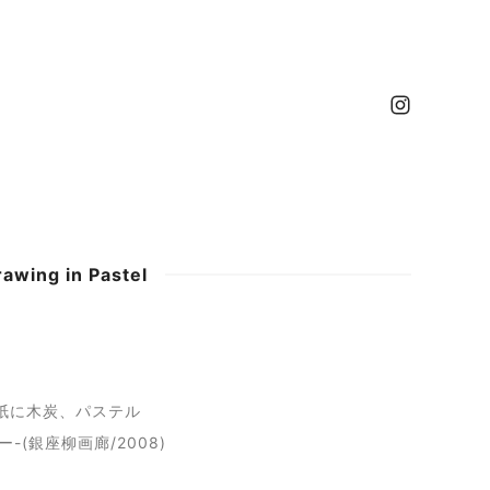
g in Pastel
レダン紙に木炭、パステル
(銀座柳画廊/2008)