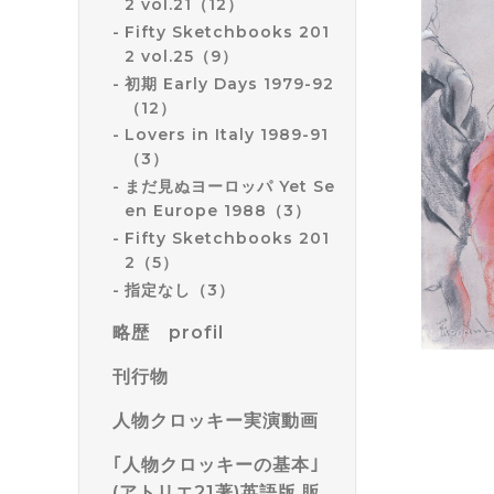
2 vol.21（12）
Fifty Sketchbooks 201
2 vol.25（9）
初期 Early Days 1979-92
（12）
Lovers in Italy 1989-91
（3）
まだ見ぬヨーロッパ Yet Se
en Europe 1988（3）
Fifty Sketchbooks 201
2（5）
指定なし（3）
略歴 profil
刊行物
人物クロッキー実演動画
｢人物クロッキーの基本｣
(アトリエ21著)英語版 販