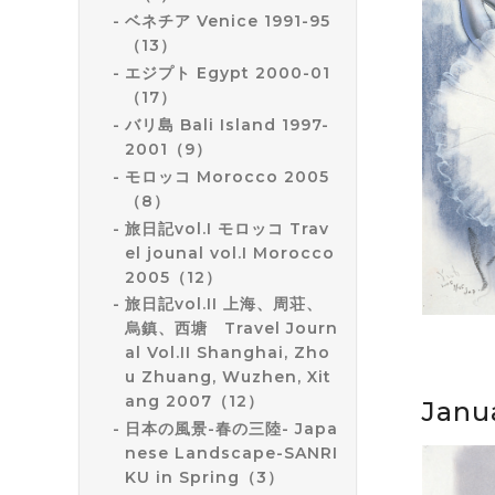
ベネチア Venice 1991-95
（13）
エジプト Egypt 2000-01
（17）
バリ島 Bali Island 1997-
2001（9）
モロッコ Morocco 2005
（8）
旅日記vol.I モロッコ Trav
el jounal vol.I Morocco
2005（12）
旅日記vol.II 上海、周荘、
烏鎮、西塘 Travel Journ
al Vol.II Shanghai, Zho
u Zhuang, Wuzhen, Xit
ang 2007（12）
Janu
日本の風景-春の三陸- Japa
nese Landscape-SANRI
KU in Spring（3）