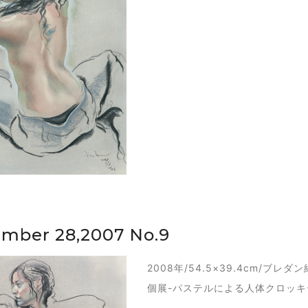
mber 28,2007 No.9
2008年/54.5×39.4cm/ブ
個展-パステルによる人体クロッキー-