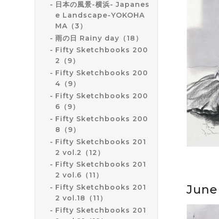
日本の風景-横浜- Japanes
e Landscape-YOKOHA
MA（3）
雨の日 Rainy day（18）
Fifty Sketchbooks 200
2（9）
Fifty Sketchbooks 200
4（9）
Fifty Sketchbooks 200
6（9）
Fifty Sketchbooks 200
8（9）
Fifty Sketchbooks 201
2 vol.2（12）
Fifty Sketchbooks 201
2 vol.6（11）
June
Fifty Sketchbooks 201
2 vol.18（11）
Fifty Sketchbooks 201