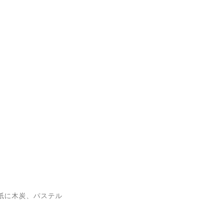
レダン紙に木炭、パステル