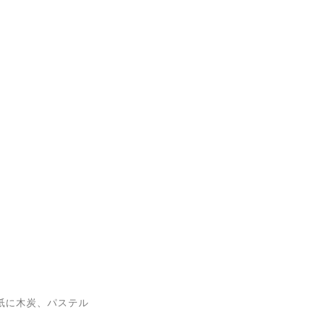
ダン紙に木炭、パステル