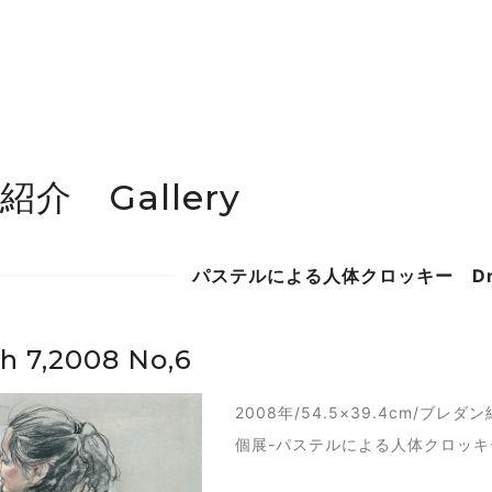
紹介 Gallery
パステルによる人体クロッキー Drawin
h 7,2008 No,6
2008年/54.5×39.4cm/ブ
個展-パステルによる人体クロッキー-