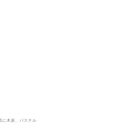
ダン紙に木炭、パステル