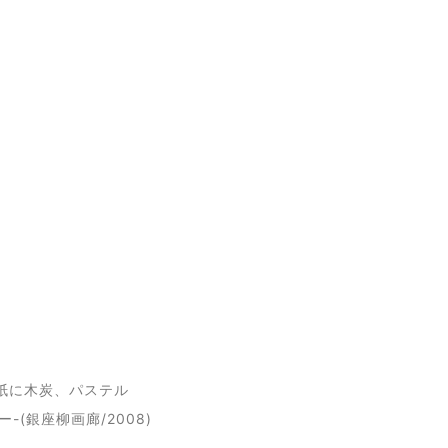
レダン紙に木炭、パステル
(銀座柳画廊/2008)