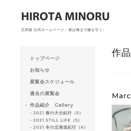
広田稔 公式ホームページ - 彼は海まで線を引く-
作品
トップページ
お知らせ
展覧会スケジュール
過去の展覧会
Marc
作品紹介 Gallery
2021 春の大分紀行（5）
2021 STILL LIFE（5）
2021 冬の北海道紀行（6）