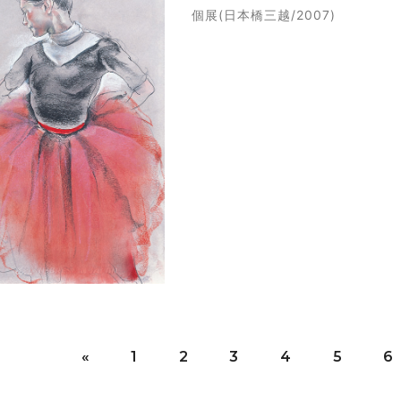
個展(日本橋三越/2007)
«
1
2
3
4
5
6