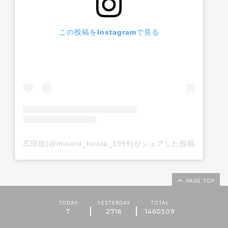
この投稿をInstagramで見る
広田稔(@minoru_hirota_1959)がシェアした投稿
PAGE TOP
TODAY
YESTERDAY
TOTAL
7
2716
1460509