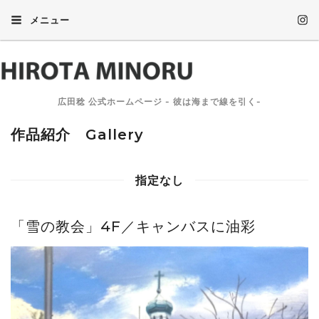
メニュー
広田稔 公式ホームページ - 彼は海まで線を引く-
作品紹介 Gallery
指定なし
「雪の教会」4F／キャンバスに油彩