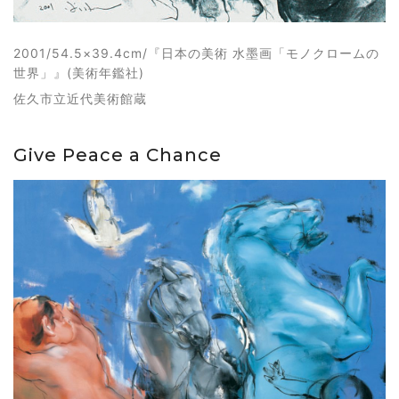
2001/54.5×39.4cm/『日本の美術 水墨画「モノクロームの
世界」』(美術年鑑社)
佐久市立近代美術館蔵
Give Peace a Chance