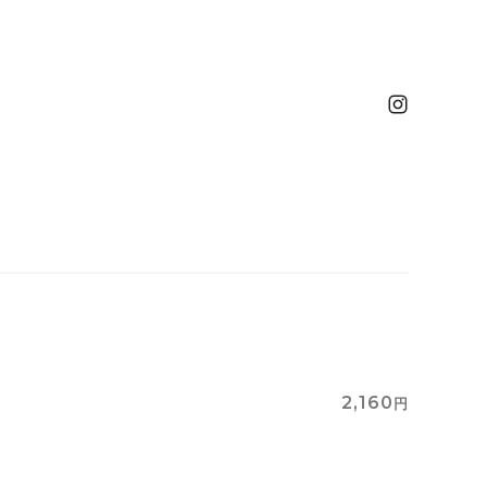
2,160
円