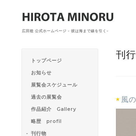
広田稔 公式ホームページ - 彼は海まで線を引く-
刊行
トップページ
お知らせ
展覧会スケジュール
過去の展覧会
風
作品紹介 Gallery
略歴 profil
刊行物