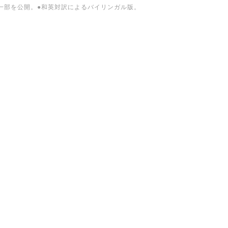
一部を公開。
●
和英対訳によるバイリンガル版。