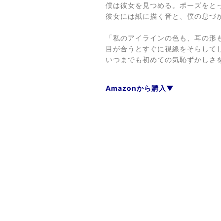
僕は彼女を見つめる。ポーズをと
彼女には紙に描く音と、僕の息づか
「私のアイラインの色も、耳の形
目が合うとすぐに視線をそらして
いつまでも初めての気恥ずかしさを
Amazonから購入▼