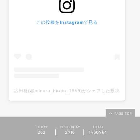
この投稿をInstagramで見る
広田稔(@minoru_hirota_1959)がシェアした投稿
PAGE TOP
TODAY
YESTERDAY
TOTAL
262
2716
1460764