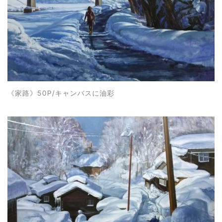
《家路》50P/キャンバスに油彩