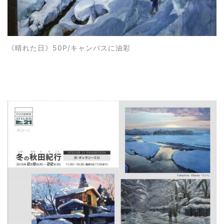
《晴れた日》50P/キャンバスに油彩