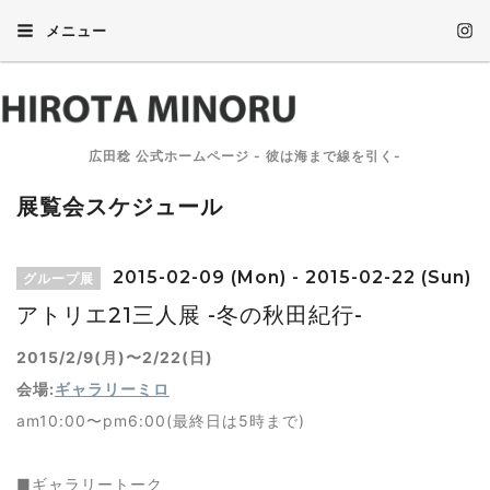
メニュー
広田稔 公式ホームページ - 彼は海まで線を引く-
展覧会スケジュール
2015-02-09 (Mon) - 2015-02-22 (Sun)
グループ展
アトリエ21三人展 -冬の秋田紀行-
2015/2/9(月)〜2/22(日)
会場:
ギャラリーミロ
am10:00〜pm6:00(最終日は5時まで)
■ギャラリートーク