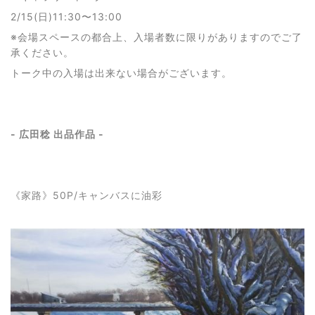
2/15(日)11:30〜13:00
※会場スペースの都合上、入場者数に限りがありますのでご了
承ください。
トーク中の入場は出来ない場合がございます。
- 広田稔 出品作品 -
《家路》50P/キャンバスに油彩