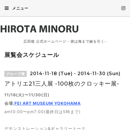
メニュー
広田稔 公式ホームページ - 彼は海まで線を引く-
展覧会スケジュール
2014-11-18 (Tue) - 2014-11-30 (Sun)
グループ展
アトリエ21三人展 -100枚のクロッキー展-
11/18(火)〜11/30(日)
会場
:
FEI ART MUSEUM YOKOHAMA
am10:00〜pm7:00(最終日は5時まで)
デモンストレーション&ギャラリートーク