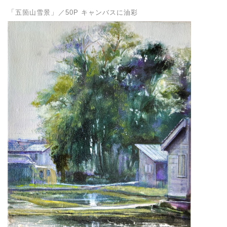
「
」
五箇山雪景
／50P キャンバスに油彩