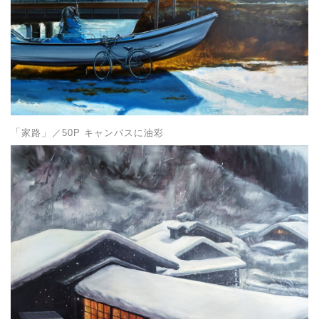
「
」
家路
／50P キャンバスに油彩