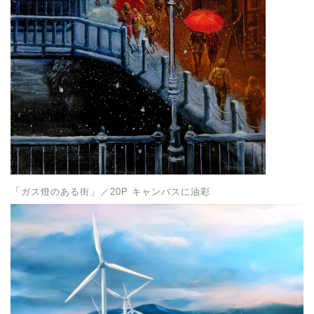
「
」
ガス燈のある街
／20P キャンバスに油彩