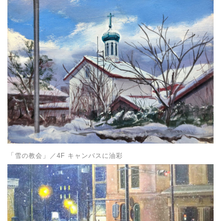
「
」
雪の教会
／4F キャンバスに油彩