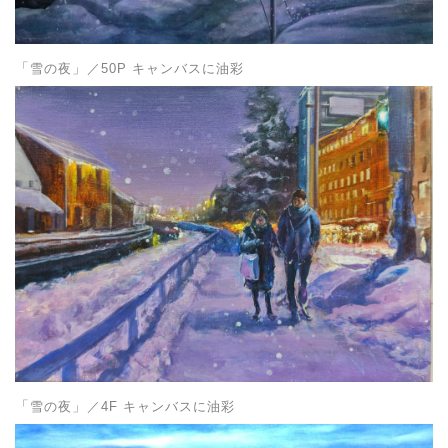
「
」
雪の夜
／50P キャンバスに油彩
「
」
雪の夜
／4F キャンバスに油彩