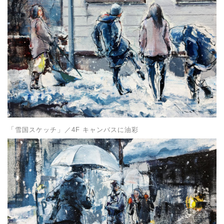
「
」
雪国スケッチ
／4F キャンバスに油彩