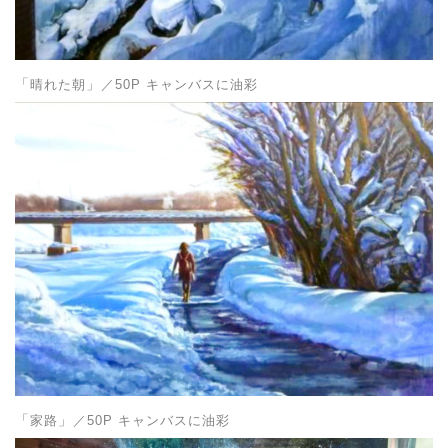
「
」
晴れた朝
／50P キャンバスに油彩
「
」
家路
／50P キャンバスに油彩