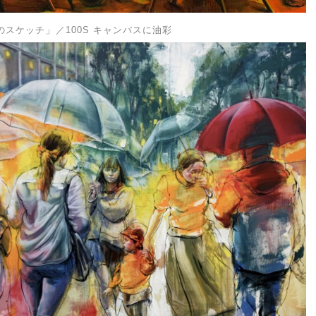
」
のスケッチ
／100S キャンバスに油彩