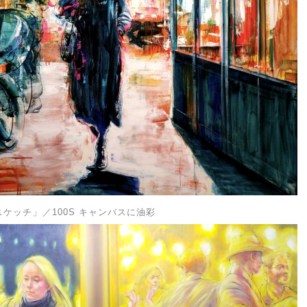
」
スケッチ
／100S キャンバスに油彩