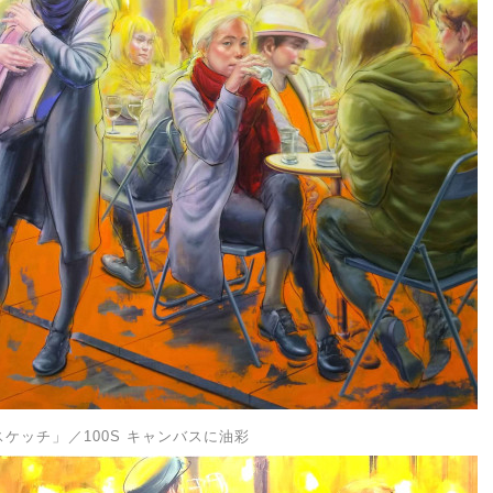
」
スケッチ
／100S キャンバスに油彩