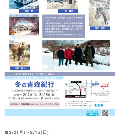
■2/2(月)〜2
/15(日)