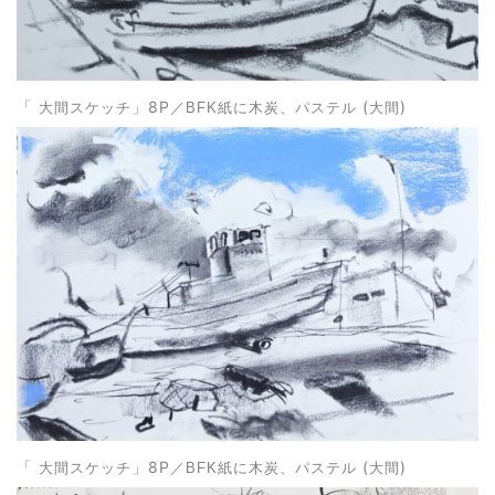
」8P
(
)
「
大間スケッチ
／
BFK紙に木炭、パステル
大間
」8P
(
)
「
大間スケッチ
／BFK紙に木炭、パステル
大間