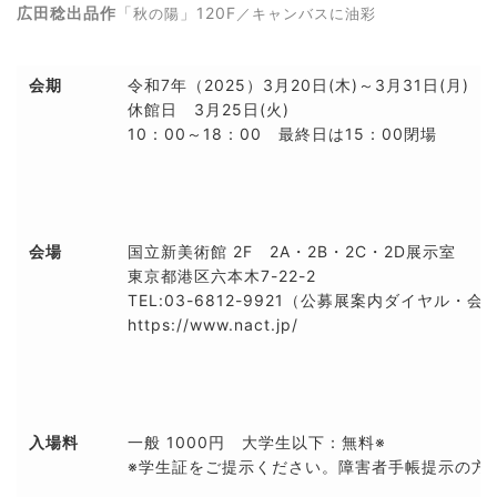
広田稔出品作
」120F
「
秋の陽
／キャンバスに油彩
会期
令和7年（2025）3月20日(木)～3月31日(月)
休館日 3月25日(火)
10：00～18：00 最終日は15：00閉場
会場
国立新美術館 2F 2A・2B・2C・2D展示室
東京都港区六本木7-22-2
TEL:03-6812-9921（公募展案内ダイヤル・会
https://www.nact.jp/
入場料
一般 1000円 大学生以下：無料※
※学生証をご提示ください。障害者手帳提示の方