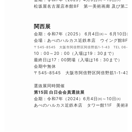
松坂屋名古屋店本館8F 第一美術画廊 及び第二
関西展
会期：令和7年（2025） 6月4日㈬～ 6月10日
会場：あべのハルカス近鉄本店 ウイング館8F
〒545-8545 大阪市阿倍野区阿倍野筋1-1-43 TEL 06-66
10：00～20：00（入場は19：30まで）
最終日は17：00閉場（入場は16：30まで）
会期中無休
〒545-8545 大阪市阿倍野区阿倍野筋1-1-43 T
選抜展同時開催
第15回 白日会会員選抜展
会期：令和7年（2024）6月4日㈬～10日㈫
あべのハルカス近鉄本店 タワー館11F 美術画