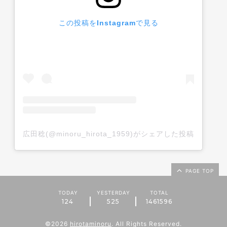
この投稿をInstagramで見る
広田稔(@minoru_hirota_1959)がシェアした投稿
PAGE TOP
TODAY
YESTERDAY
TOTAL
124
525
1461596
©2026
hirotaminoru
. All Rights Reserved.