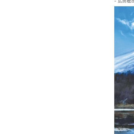
- 広田稔