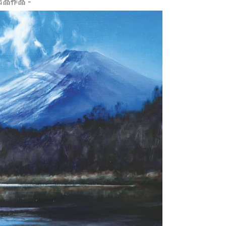
出品作品 -