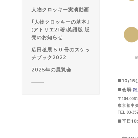
人物クロッキー実演動画
｢人物クロッキーの基本｣
(アトリエ21著)英語版 販
売のお知らせ
広田稔展 5 0 冊のスケッ
チブック2022
2025年の展覧会
■10/15
■会場:
銀
〒104-0061
東京都中央
TEL 03-35
■平日
10