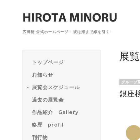
広田稔 公式ホームページ - 彼は海まで線を引く-
展
トップページ
お知らせ
グループ
展覧会スケジュール
銀座
過去の展覧会
作品紹介 Gallery
略歴 profil
刊行物