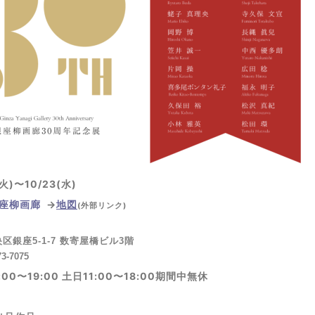
(火)〜10/23(水)
座柳画廊
→
地図
(外部リンク)
区銀座5-1-7 数寄屋橋ビル3階
73-7075
:00〜19:00
土日11:00〜18:00期間中無休