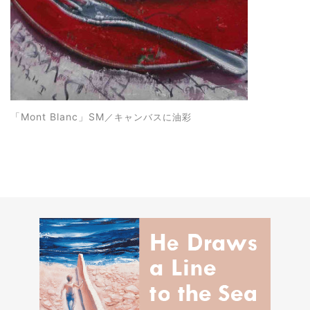
「Mont Blanc
」SM
／キャンバスに油彩