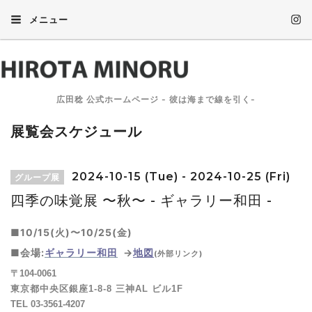
メニュー
広田稔 公式ホームページ - 彼は海まで線を引く-
展覧会スケジュール
2024-10-15 (Tue) - 2024-10-25 (Fri)
グループ展
四季の味覚展 〜秋〜 - ギャラリー和田 -
■10/15(火)〜10/25(金)
■会場:
ギャラリー和田
→
地図
(外部リンク)
〒104-0061
東京都中央区銀座1-8-8 三神AL ビル1F
TEL 03-3561-4207