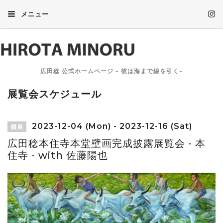
メニュー
広田稔 公式ホームページ - 彼は海まで線を引く-
展覧会スケジュール
2023-12-04 (Mon) - 2023-12-16 (Sat)
個展
広田稔本住寺本堂壁画完成披露展覧会 - 本
住寺 - with 佐藤陽也