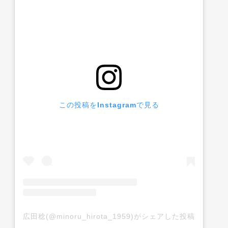
この投稿をInstagramで見る
広田稔(@minoru_hirota_1959)がシェアした投稿