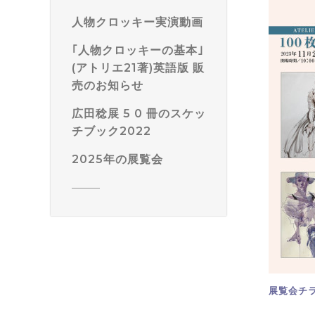
人物クロッキー実演動画
｢人物クロッキーの基本｣
(アトリエ21著)英語版 販
売のお知らせ
広田稔展 5 0 冊のスケッ
チブック2022
2025年の展覧会
展覧会チ