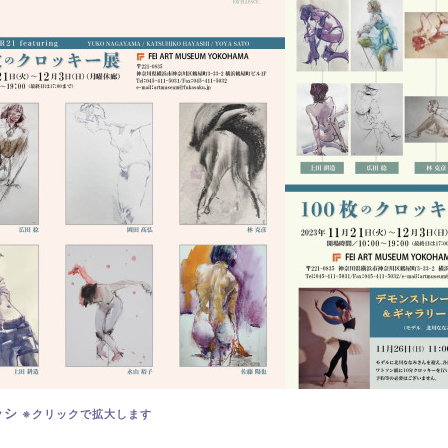
ラシ
※クリックで拡大します