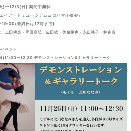
(火)〜12/3(日) 期間中無休
ェイアートミュージアムヨコハマ
(外部HP)
〜19:00(最終日は17時まで)
家：上田耕造・岡田髙弘・広田稔・佐藤陽也・永山裕子・林克彦
のイベント
(日)11:00〜12:30 デモンストレーション&ギャラリートーク