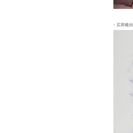
- 広田稔