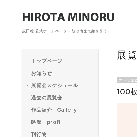
広田稔 公式ホームページ - 彼は海まで線を引く-
展
トップページ
お知らせ
アトリエ2
展覧会スケジュール
100
過去の展覧会
作品紹介 Gallery
略歴 profil
刊行物