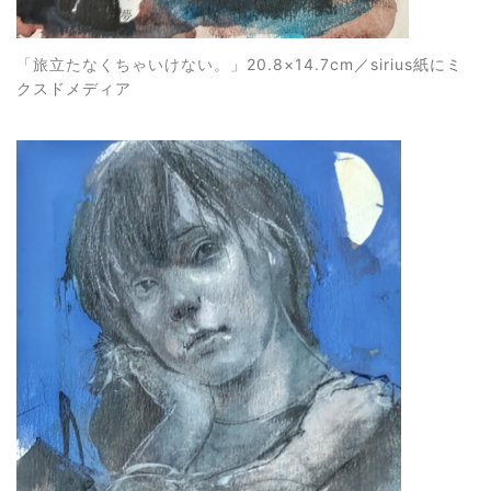
「旅立たなくちゃいけない。
」20.8×14.7cm／sirius紙にミ
クスドメディア