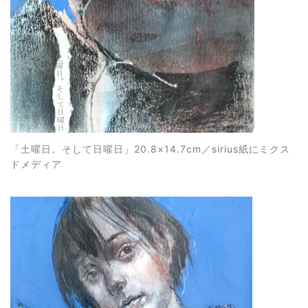
「土曜日。そして日曜日
」20.8×14.7cm／sirius紙にミクス
ドメディア