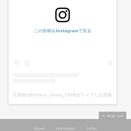
この投稿をInstagramで見る
広田稔(@minoru_hirota_1959)がシェアした投稿
PAGE TOP
TODAY
YESTERDAY
TOTAL