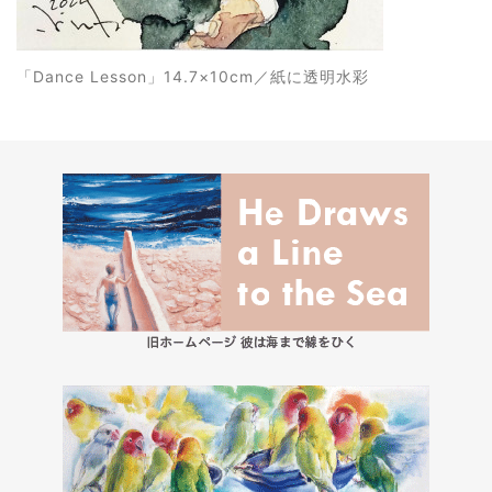
「Dance Lesson」14.7×10cm／紙に透明水彩