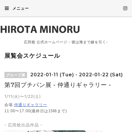
メニュー
広田稔 公式ホームページ - 彼は海まで線を引く-
展覧会スケジュール
2022-01-11 (Tue) - 2022-01-22 (Sat)
グループ展
第7回プチパン展 - 仲通りギャラリー -
1/11
(火)〜1/22(土)
会場
:
仲通りギャラリー
11:00〜17:00(最終日は15時まで)
- 広田稔出品作品 -