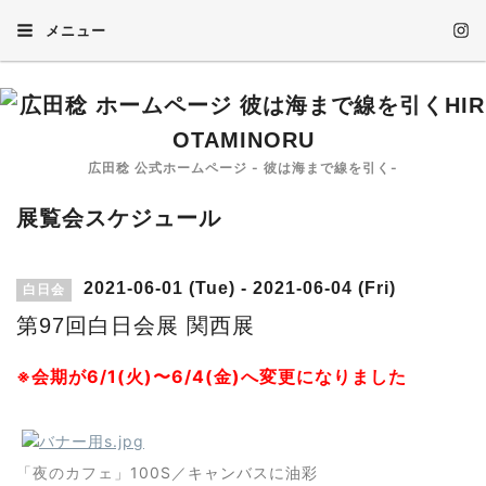
メニュー
広田稔 公式ホームページ - 彼は海まで線を引く-
展覧会スケジュール
2021-06-01 (Tue) - 2021-06-04 (Fri)
白日会
第97回白日会展 関西展
※会期が6/1(火)〜6/4(金)へ変更になりました
「夜のカフェ
」100S／キャンバスに油彩