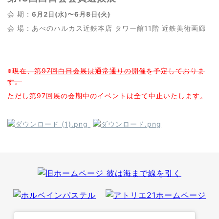
会 期：
6月2日(水)〜
6月8日(火)
会 場：あべのハルカス近鉄本店 タワー館11階 近鉄美術画廊
※
現在、
第97回白日会展は通常通りの開催
を予定しておりま
す。
ただし第97回展の
会期中のイベント
は全て中止いたします。