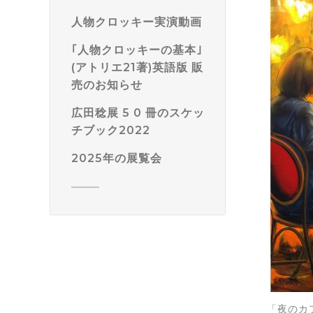
人物クロッキー実演動画
｢人物クロッキーの基本｣
(アトリエ21著)英語版 販
売のお知らせ
広田稔展 5 0 冊のスケッ
チブック2022
2025年の展覧会
「夜のカ