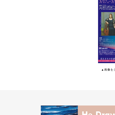
▲画像をク