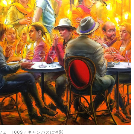
フェ
」100S／キャンバスに油彩