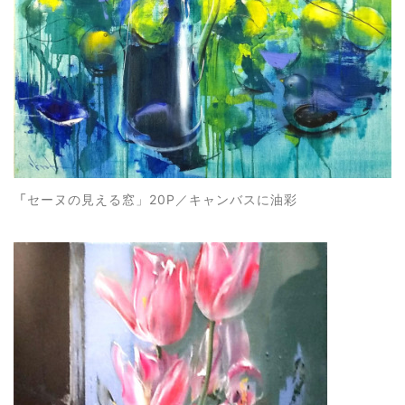
「
セーヌの見える窓」20P／キャンバスに油彩