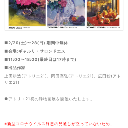
■2/20(土)〜28(日) 期間中無休
■会場:ギャルリ・サロンドエス
■11:00〜18:00(最終日は17時まで)
■出品作家
上田耕造(アトリエ21)、岡田高弘(アトリエ21)、広田稔(アト
リエ21)
●アトリエ21初の静物画展を開催いたします。
※新型コロナウイルス終息の見通しが立っていないため、