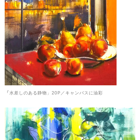
「
水差しのある静物」20P／キャンバスに油彩