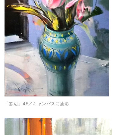
「窓辺
」4F／キャンバスに油彩