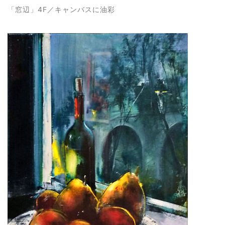
「窓辺
」4F／キャンバスに油彩