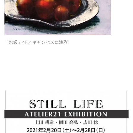
「窓辺
」4F／キャンバスに油彩