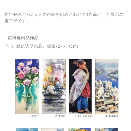
昨年好評だった3人の作品を組み合わせて1作品とした展示の
第二弾です。
- 広田稔出品作品 -
(全て 紙に透明水彩、鉛筆/27×11cm)