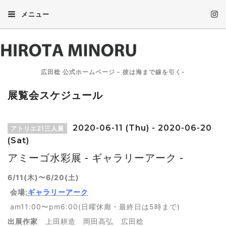
メニュー
広田稔 公式ホームページ - 彼は海まで線を引く-
展覧会スケジュール
2020-06-11 (Thu) - 2020-06-20
アトリエ21三人展
(Sat)
アミーゴ水彩展 - ギャラリーアーク -
6/11(木)〜6/20(土)
会場
:
ギャラリーアーク
am11:00〜pm6:00(日曜休廊・最終日は5時まで)
出展作家
上田耕造 岡田高弘 広田稔