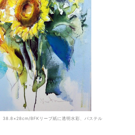
38.8×28cm
/
BFKリーブ紙に透明水彩、パステル