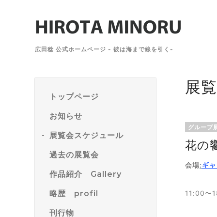
広田稔 公式ホームページ - 彼は海まで線を引く-
展
トップページ
お知らせ
グループ
展覧会スケジュール
花の
過去の展覧会
会場
:
ギャ
作品紹介 Gallery
略歴 profil
11:00
刊行物