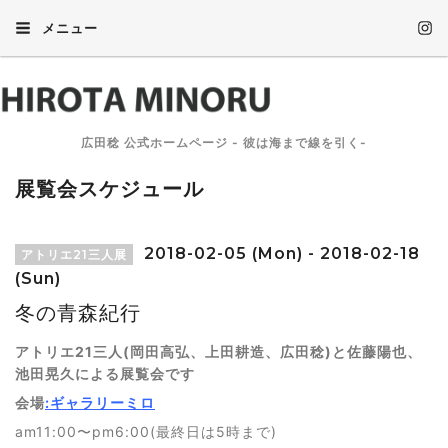
メニュー
広田稔 公式ホームページ - 彼は海まで線を引く-
展覧会スケジュール
2018-02-05 (Mon) - 2018-02-18
アトリエ21三人展
(Sun)
冬の青森紀行
アトリエ21三人(岡田高弘、上田耕造、広田稔)と佐藤陽也、
池田晃久による展覧会です
会場
:ギャラリーミロ
am11:00〜pm6:00(最終日は5時まで)