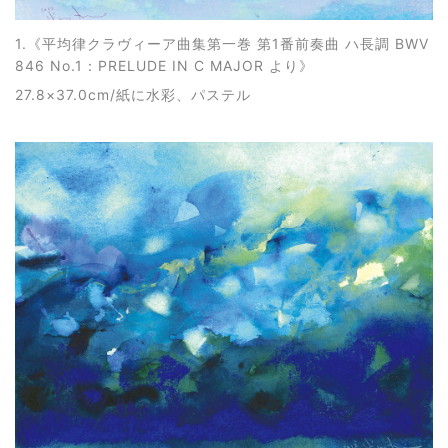
1.《
平均律クラヴィーア曲集第一巻 第1番前奏曲 ハ長調 BWV
846 No.1：PRELUDE IN C MAJOR より
》
27.8×37.0cm/紙に水彩、パステル