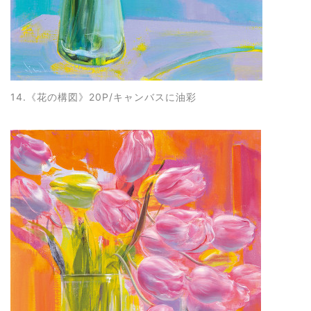
14.《花の構図
》20P/キャンバスに油彩