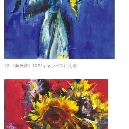
22.《向日葵
》10P/キャンバスに油彩