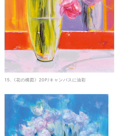
15.《花の構図
》20P/キャンバスに油彩