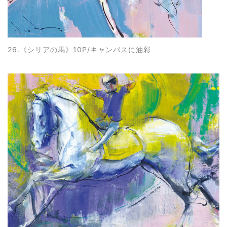
26.《シリアの馬
》10P/キャンバスに油彩