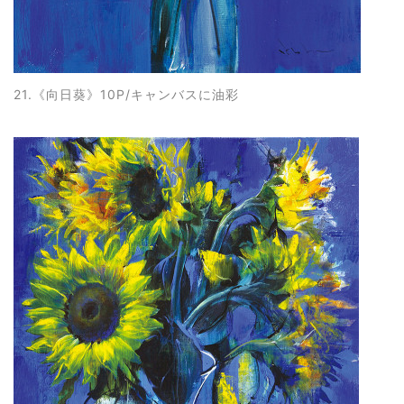
21.《向日葵》10P/キャンバスに油彩