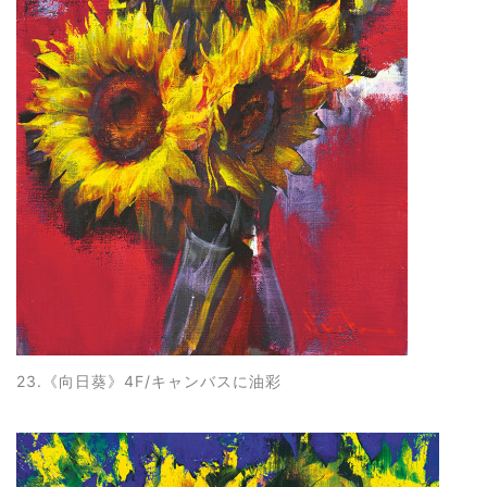
23.《向日葵
》4F/キャンバスに油彩