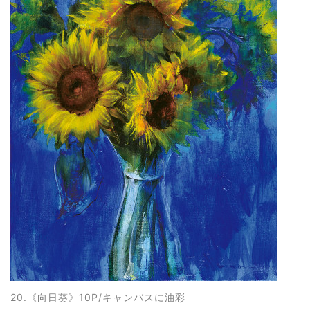
20.《向日葵
》10P/キャンバスに油彩