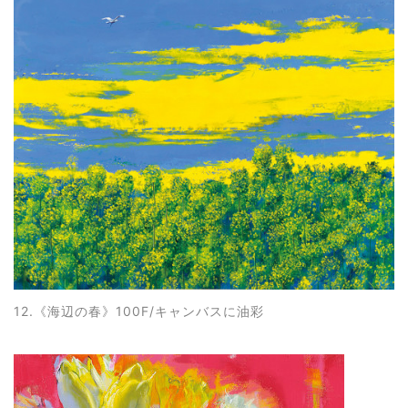
12.《
海辺の春》100F/キャンバスに油彩