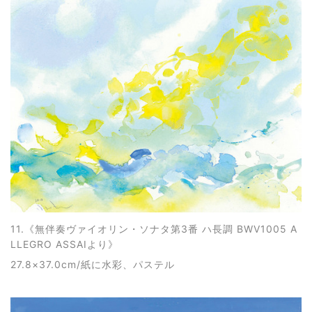
11.《
無伴奏ヴァイオリン・ソナタ第3番 ハ長調 BWV1005 A
LLEGRO ASSAIより
》
27.8×37.0cm/紙に水彩、パステル