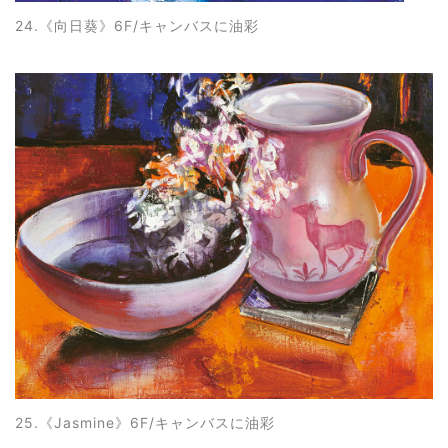
24.《向日葵
》6F/キャンバスに油彩
25.《Jasmine
》6F/キャンバスに油彩