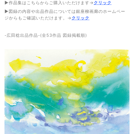
▶作品集はこちらからご購入いただけます→
クリック
▶図録の内容や出品作品については銀座柳画廊のホームペー
ジからもご確認いただけます。→
クリック
-広田稔出品作品-(全53作品 図録掲載順)