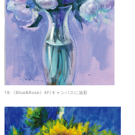
19.《Blue&Rose
》4F/キャンバスに油彩