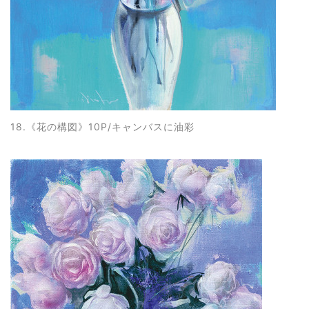
18.《花の構図
》10P/キャンバスに油彩