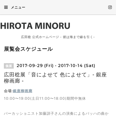
メニュー
広田稔 公式ホームページ - 彼は海まで線を引く-
展覧会スケジュール
2017-09-29 (Fri) - 2017-10-14 (Sat)
個展
広田稔展「音によせて 色によせて」- 銀座
柳画廊 -
会場:
銀座柳画廊
10:00〜19:00(土日11:00〜18:00)期間中無休
パーカッショニスト加藤訓子さんの演奏によるバッハの曲か