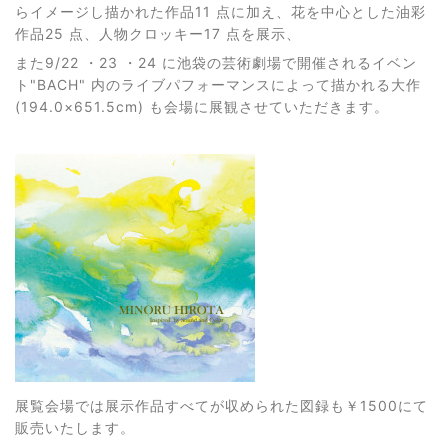
らイメージし描かれた作品11 点に加え、花を中心とした油彩
作品25 点、人物クロッキー17 点を展示、
また9/22 ・23 ・24 に池袋の芸術劇場で開催されるイベン
ト"BACH" 内のライブパフォーマンスによって描かれる大作
(194.0×651.5cm) も会場に展観させていただきます。
展覧会場では展示作品すべてが収められた図録も￥1500にて
販売いたします。