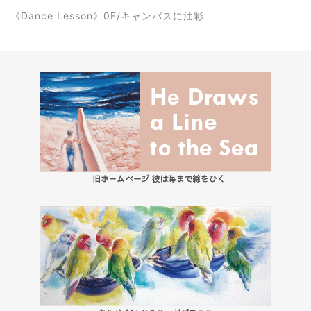
《
Dance Lesson
》0F/キャンバスに油彩