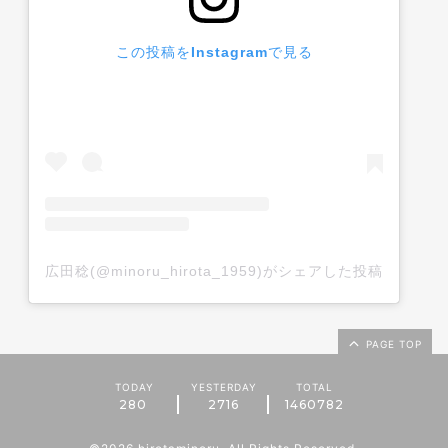
この投稿をInstagramで見る
広田稔(@minoru_hirota_1959)がシェアした投稿
PAGE TOP
TODAY
YESTERDAY
TOTAL
280
2716
1460782