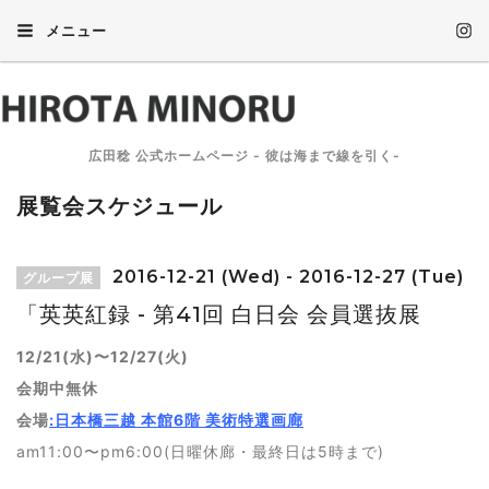
メニュー
広田稔 公式ホームページ - 彼は海まで線を引く-
展覧会スケジュール
2016-12-21 (Wed) - 2016-12-27 (Tue)
グループ展
「英英紅録 - 第41回 白日会 会員選抜展
12/21(水)〜12/27(火)
会期中無休
会場
:日本橋三越 本館6階 美術特選画廊
am11:00〜pm6:00(日曜休廊・最終日は5時まで)