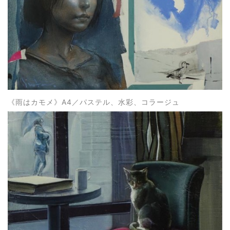
《雨はカモメ》A4
／パステル、水彩、コラージュ