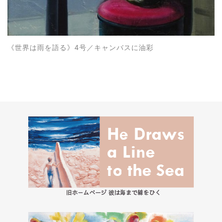
《世界は雨を語る》4
号
／キャンバスに油彩