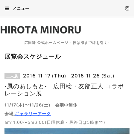
メニュー
広田稔 公式ホームページ - 彼は海まで線を引く-
展覧会スケジュール
2016-11-17 (Thu) - 2016-11-26 (Sat)
二人展
-風のあしもと- 広田稔・友部正人 コラボ
レーション展
11/17(木)〜11/26(土) 会期中無休
会場
:
ギャラリーアーク
am11:00〜pm6:00(日曜休廊・最終日は5時まで)