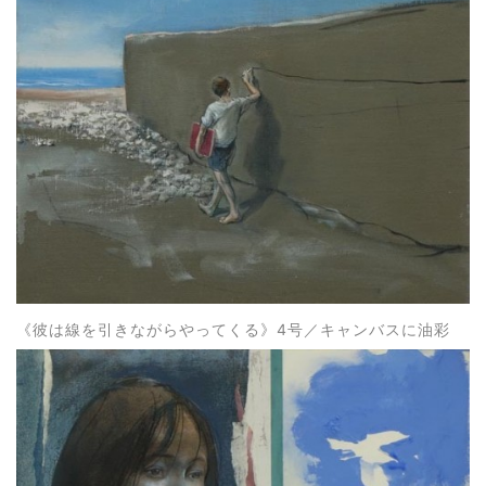
《彼は線を引きながらやってくる》4
号
／キャンバスに油彩