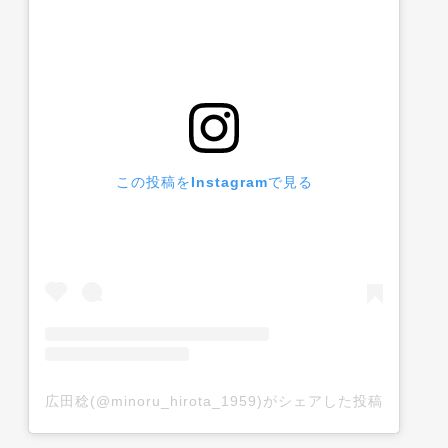
この投稿をInstagramで見る
広田稔(@minoru_hirota_1959)がシェアした投稿