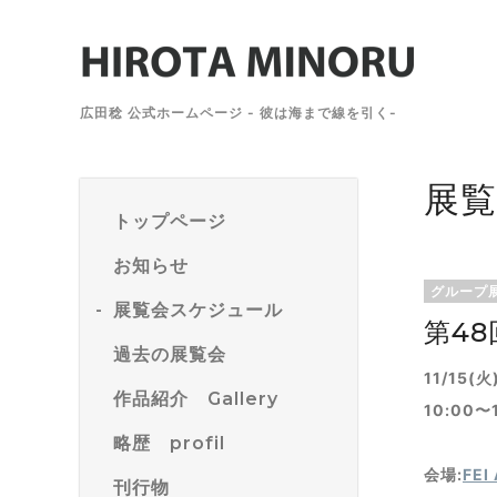
広田稔 公式ホームページ - 彼は海まで線を引く-
展
トップページ
お知らせ
グループ
展覧会スケジュール
第48
過去の展覧会
11/15(火
作品紹介 Gallery
10:00
略歴 profil
会場:
FE
刊行物