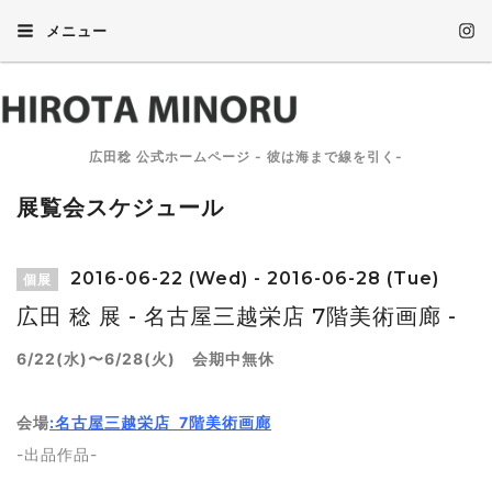
メニュー
広田稔 公式ホームページ - 彼は海まで線を引く-
展覧会スケジュール
2016-06-22 (Wed) - 2016-06-28 (Tue)
個展
広田 稔 展 - 名古屋三越栄店 7階美術画廊 -
6/22(水)〜6/28(火) 会期中無休
会場
:名古屋三越栄店 7階美術画廊
-出品作品-